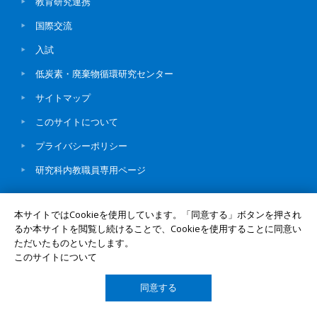
教育研究連携
国際交流
入試
低炭素・廃棄物循環研究センター
サイトマップ
このサイトについて
プライバシーポリシー
研究科内教職員専用ページ
本サイトではCookieを使用しています。「同意する」ボタンを押され
るか本サイトを閲覧し続けることで、Cookieを使用することに同意い
ただいたものといたします。
© Okayama University
UNIV. TOP
このサイトについて
同意する
TOP