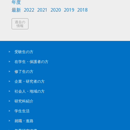
年度
最新
2022
2021
2020
2019
2018
過去の
情報
受験生の方
在学生・保護者の方
修了生の方
企業・研究者の方
社会人・地域の方
研究科紹介
学生生活
就職・進路